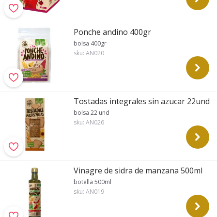
Ponche andino 400gr
bolsa 400gr
sku:
AN020
Tostadas integrales sin azucar 22und
bolsa 22 und
sku:
AN026
Vinagre de sidra de manzana 500ml
botella 500ml
sku:
AN019