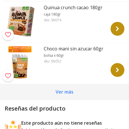
Quinua crunch cacao 180gr
caja 180gr
sku:
SN074
Choco mani sin azucar 60gr
bolsa x 60gr
sku:
SN052
Ver más
Reseñas del producto
Este producto aún no tiene reseñas