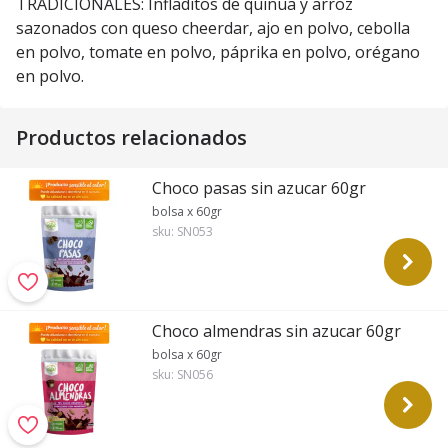
TRADICIONALES: Infladitos de quinua y arroz
sazonados con queso cheerdar, ajo en polvo, cebolla
en polvo, tomate en polvo, páprika en polvo, orégano
en polvo.
Productos relacionados
Choco pasas sin azucar 60gr
bolsa x 60gr
sku:
SN053
Choco almendras sin azucar 60gr
bolsa x 60gr
sku:
SN056