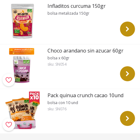
Infladitos curcuma 150gr
bolsa metalizada 150gr
Choco arandano sin azucar 60gr
bolsa x 60gr
sku:
SN054
Pack quinua crunch cacao 10und
bolsa con 10 und
sku:
SN076