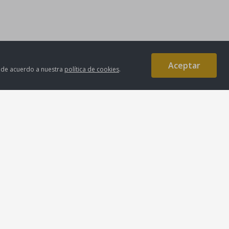
Aceptar
s de acuerdo a nuestra
política de cookies
.
Medios de Pago