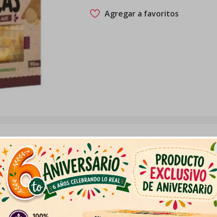
Agregar a favoritos
. Ideal para acompañar tablas de queso o dippear con tu sal
ajos naturales, agua.