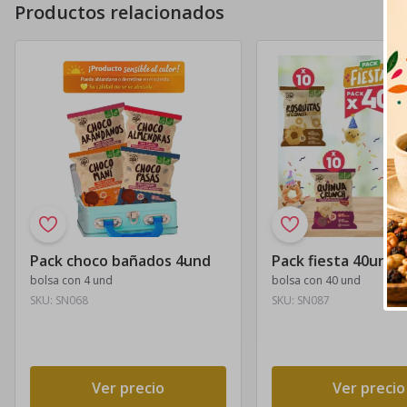
Productos relacionados
Pack choco bañados 4und
Pack fiesta 40und
bolsa con 4 und
bolsa con 40 und
SKU:
SN068
SKU:
SN087
Ver precio
Ver precio