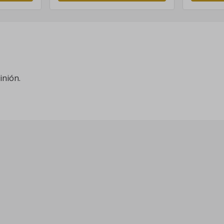
inión.