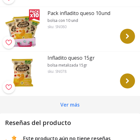
Pack infladito queso 10und
bolsa con 10 und
sku:
SN080
Infladito queso 15gr
bolsa metalizada 15gr
sku:
SN078
Ver más
Reseñas del producto
Este producto aún no tiene reseñas